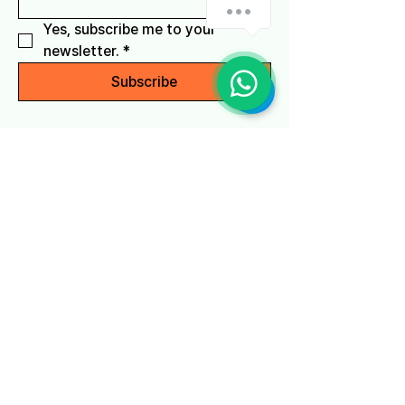
Yes, subscribe me to your 
newsletter.
*
Subscribe
개인정보 처리방침
접근성 표시 정보
이용약관
Seoul, South Korea
info@litaandd.com
+82-2-6953-1620
© LIT A&D.